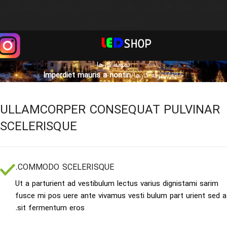
سایت هم افزایی تولید کنندگان و وارد کنندگان
صنعت برق
نمونه کارها
خانه
نمونه کارها
Imperdiet mauris a nontin
ULLAMCORPER CONSEQUAT PULVINAR
SCELERISQUE
COMMODO SCELERISQUE.
Ut a parturient ad vestibulum lectus varius dignistami sarim
fusce mi pos uere ante vivamus vesti bulum part urient sed a
sit fermentum eros.