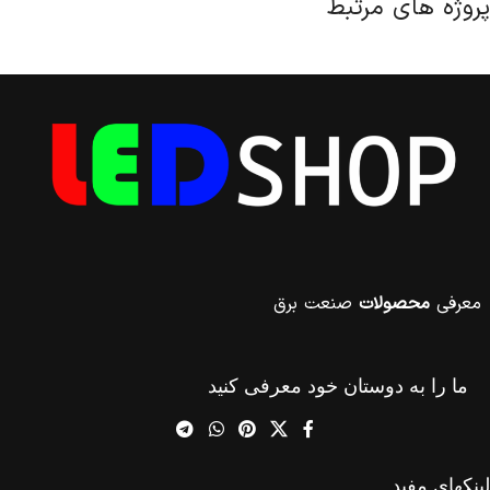
پروژه های مرتبط
Potenti parturient parturie
Accessories
معرفی
محصولات
صنعت برق
ما را به دوستان خود معرفی کنید
لینکهای مفید