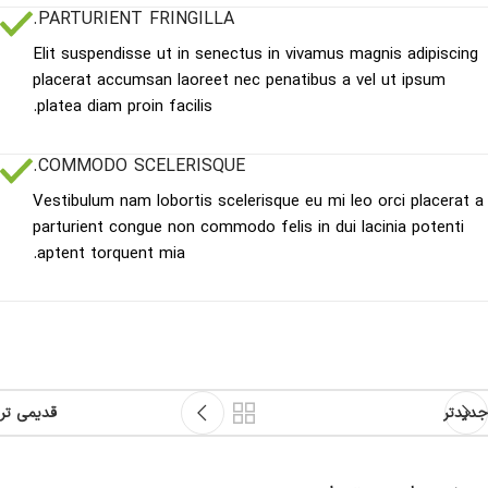
PARTURIENT FRINGILLA.
Elit suspendisse ut in senectus in vivamus magnis adipiscing
placerat accumsan laoreet nec penatibus a vel ut ipsum
platea diam proin facilis.
COMMODO SCELERISQUE.
Vestibulum nam lobortis scelerisque eu mi leo orci placerat a
parturient congue non commodo felis in dui lacinia potenti
aptent torquent mia.
جدیدتر
قدیمی تر