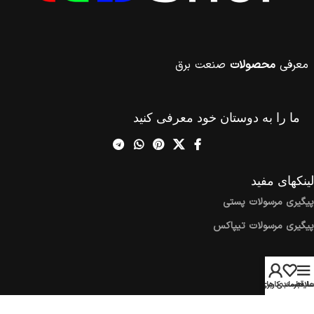
معرفی
محصولات
صنعت برق
ما را به دوستان خود معرفی کنید
لینکهای مفید
پیگیری مرسولات پستی
پیگیری مرسولات تیپاکس
اطلاعات
اخبار
سایدبار
علاقه مندی ها
حساب کاربری من