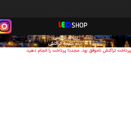
سایت هم افزایی تولید کنندگان و وارد کنندگان
صنعت برق
نتیجه تراکنش
خانه
نتیجه تراکنش
پرداخت تراکنش ناموفق بود. مجددا پرداخت را انجام دهید.